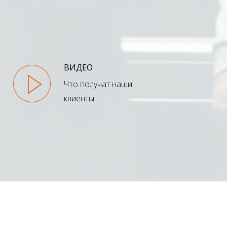
ВИДЕО
Что получат наши
клиенты