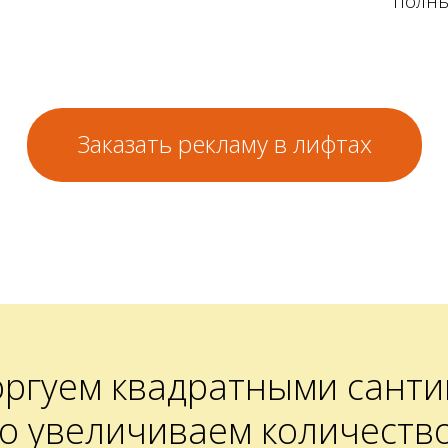
полны
Заказать рекламу в лифтах
оргуем квадратными санти
но увеличиваем количеств