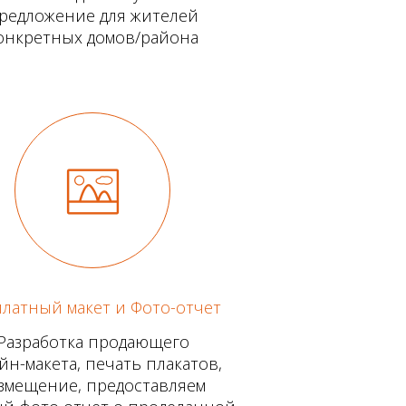
редложение для жителей
онкретных домов/района
латный макет и Фото-отчет
Разработка продающего
йн-макета, печать плакатов,
змещение, предоставляем