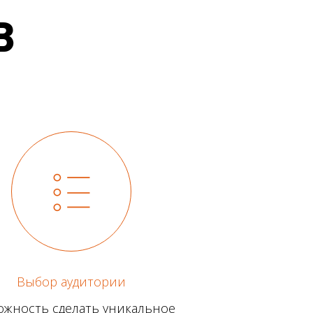
В
Выбор аудитории
ожность сделать уникальное