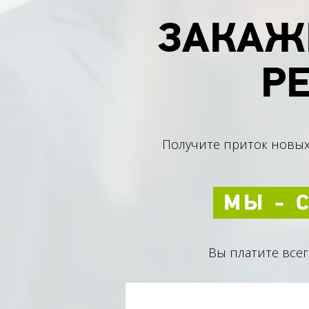
ЗАКАЖ
Р
Получите приток новых
МЫ - 
Вы платите все