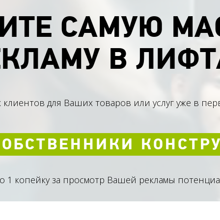
ИТЕ САМУЮ МА
ЕКЛАМУ В ЛИФТ
 клиентов для Ваших товаров или услуг уже в пе
СОБСТВЕННИКИ КОНСТР
го 1 копейку за просмотр Вашей рекламы потенци