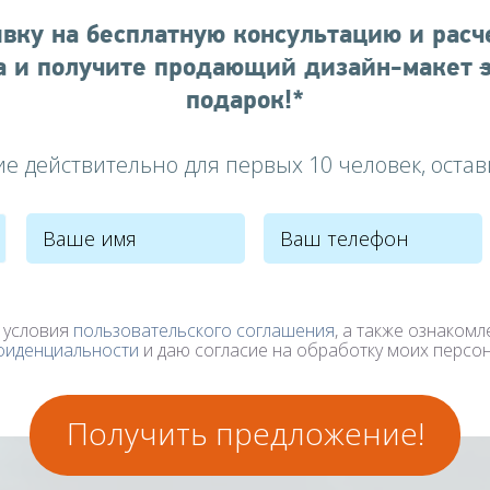
явку на бесплатную консультацию и расч
а
и получите продающий дизайн-макет
подарок!*
е действительно для первых 10 человек, остав
 условия
пользовательского соглашения
, а также ознакомл
фиденциальности
и даю согласие на обработку моих персо
Получить предложение!