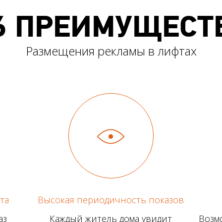
6 ПРЕИМУЩЕСТ
Размещения рекламы в лифтах
та
Высокая периодичность показов
аз
Каждый житель дома увидит
Возм