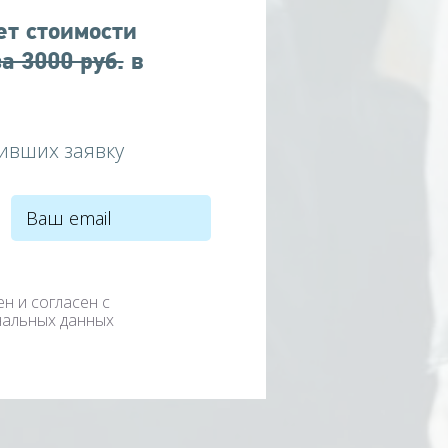
ет стоимости
за 3000 руб.
в
ивших заявку
ен и согласен с
нальных данных